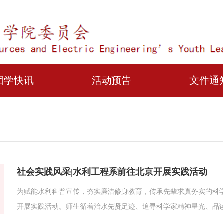
团学快讯
活动预告
文件通
社会实践风采|水利工程系前往北京开展实践活动
为赋能水利科普宣传，夯实廉洁修身教育，传承先辈求真务实的科
开展实践活动。师生循着治水先贤足迹、追寻科学家精神星光、品
北京大运河博物馆开展实践活动。溯源先贤治水华章，探寻古都千