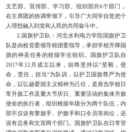
文艺部、宣传部、学习部、组织部共6个部门，
在主席团的协调带领下，引导广大同学自觉把个
人理想融入到党和人民的共同奋斗中。
2.国旗护卫队：河北水利电力学院国旗护卫
队是由校党委领导校团委指导，承担学校升降国
旗的神圣任务的校级学生组织。国旗护卫队自
2017年12月成立以来，始终坚持以“坚毅，使
命，责任，担当”为队训，以护卫国旗尊严为使
命，以弘扬爱国主义精神为己任，是肩负学校日
常升旗工作及重大节庆日、重要活动的集体升旗
使命的执行者，组织根据年级分为两个队伍，内
部不仅设有擎旗手、护旗手和口令员等岗位，还
设有总务和文宣两个部门。国旗护卫队在日常管