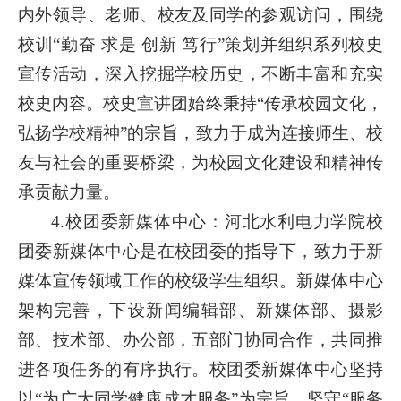
内外领导、老师、校友及同学的参观访问，围绕
校训“勤奋 求是 创新 笃行”策划并组织系列校史
宣传活动，深入挖掘学校历史，不断丰富和充实
校史内容。校史宣讲团始终秉持“传承校园文化，
弘扬学校精神”的宗旨，致力于成为连接师生、校
友与社会的重要桥梁，为校园文化建设和精神传
承贡献力量。
4.校团委新媒体中心：河北水利电力学院校
团委新媒体中心是在校团委的指导下，致力于新
媒体宣传领域工作的校级学生组织。新媒体中心
架构完善，下设新闻编辑部、新媒体部、摄影
部、技术部、办公部，五部门协同合作，共同推
进各项任务的有序执行。校团委新媒体中心坚持
以“为广大同学健康成才服务”为宗旨，坚守“服务