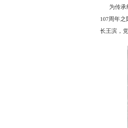
为传承
107周年
长王滨，