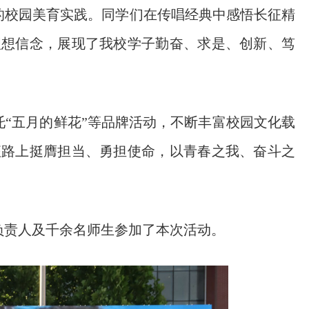
的校园美育实践。同学们在传唱经典中感悟长征精
理想信念，展现了我校学子勤奋、求是、创新、笃
“五月的鲜花”等品牌活动，不断丰富校园文化载
征路上挺膺担当、勇担使命，以青春之我、奋斗之
负责人及千余名师生参加了本次活动。