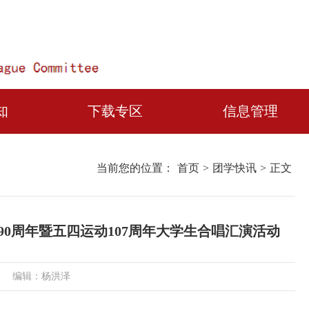
知
下载专区
信息管理
当前您的位置：
首页
>
团学快讯
>
正文
0周年暨五四运动107周年大学生合唱汇演活动
编辑：杨洪泽