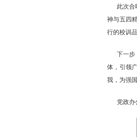
此次合
神与五四
行的校训
下一步
体，引领
我，为强
党政办