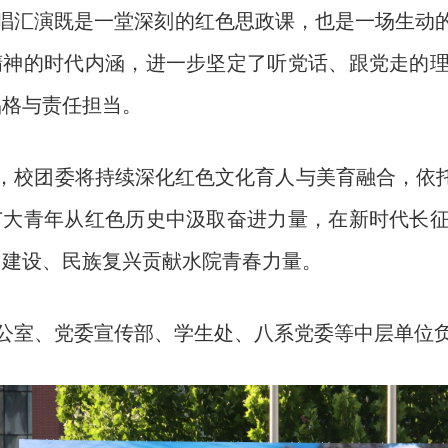
唱汇演既是一堂深刻的红色思政课，也是一场生动
精神的时代内涵，进一步坚定了听党话、跟党走的
品格与责任担当。
，校团委将持续深化红色文化育人与美育融合，依托
广大青年从红色历史中汲取奋进力量，在新时代长
国建设、民族复兴贡献水院青春力量。
公室、党委宣传部、学生处、八系党委等中层单位