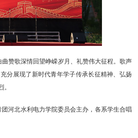
曲曲赞歌深情回望峥嵘岁月、礼赞伟大征程。歌声
，充分展现了新时代青年学子传承长征精神、弘扬
烈。
青团河北水利电力学院委员会主办，各系学生合唱