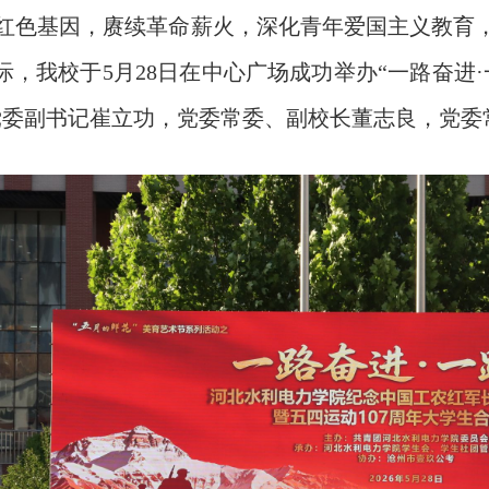
红色基因，赓续革命薪火，深化青年爱国主义教育，
之际，我校于5月28日在中心广场成功举办“一路奋
党委副书记崔立功，党委常委、副校长董志良，党委