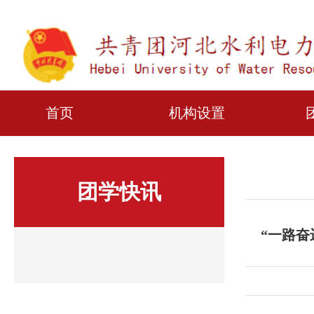
首页
机构设置
团学快讯
“一路奋